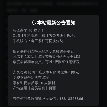
算扣除数计算全年应纳税额，再减去已预缴税额得出本
期应补（退）税额。
年终奖单独计税优惠政策是否延续？
本站最新公告通知
根据原文大纲提示需具体分析政策延续情况，通常国家
智圣商学 10 岁了！
新增【学科资料】和【考公考研】板块。
会给予过渡期优惠算法支持，但具体执行标准随年度政
手机版右上角三条杠可切换分类
策调整而变化，建议关注官方最新公告。
所有课程都支持免登录，直接购买观看。
非居民身份判定中的 183 天指什么时间范围？
凡需要 2套以上课程者购买网站会员更划算
季度会员和年会员。可以3折购买任意课程
指的是在一个纳税年度内（通常为公历 1 月 1 日至 12
月 31 日），个人在中国境内居住的天数，若不满 183
永久会员10周年店庆本月限时优惠价99元
天则按非居民纳税人身份缴纳个税。
免费下载全站所有课程
享有影视会员等 10 大福利
导读最近更新时间：2026年08月03日
详情查看【会员福利】页面
焦圣希 18818568866
有任何问题添加管理员微信：18818568866