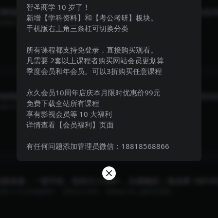
智圣商学 10 岁了！
营指南：搭建账号基建打造热号，脱敏风控规避运营各类高危风险｜焦圣
新增【学科资料】和【考公考研】板块。
泡泡量化》聚焦微信私域规模化、安全化运营，围绕账号基建、热号养...
手机版右上角三条杠可切换分类
所有课程都支持免登录，直接购买观看。
凡需要 2套以上课程者购买网站会员更划算
季度会员和年会员。可以3折购买任意课程
永久会员10周年店庆本月限时优惠价99元
创指南！了解项目类型，才能找到好的项目，才能拿到想要的结果｜焦圣
免费下载全站所有课程
创项目非常多，割韭菜的也非常多，新手小白对于网创的理解不够深刻...
享有影视会员等 10 大福利
详情查看【会员福利】页面
有任何问题添加管理员微信：18818568866
践首推，一部手机，轻松日入500+，长期稳定｜焦圣希 1881856
天十几分钟就够用了，轻松日入500+，矩阵放大无上限经常看我...