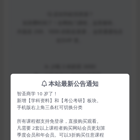
🤔 还在到处找资源？
别浪费时间了！全网热门课程，这里都有。
外面卖 299、1999 的割韭菜课， 这里通通包含
在SVIP 里。
☕️ 少喝 3 杯奶茶 (¥99)
换一个终身学习/搞钱的资源库。
本站最新公告通知
今日仅需 99 元，解锁全站终身钻石SVIP
智圣商学 10 岁了！
新增【学科资料】和【考公考研】板块。
普通购买
手机版右上角三条杠可切换分类
¥19
/单课
所有课程都支持免登录，直接购买观看。
凡需要 2套以上课程者购买网站会员更划算
季度会员和年会员。可以3折购买任意课程
单次购买价格高