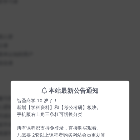
阶学习者
期人群
义者
基本认知的用户
创业者
本站最新公告通知
趣与资源选择适合的项目方向。
智圣商学 10 岁了！
心逻辑、操作流程及必备工具配置方法。
新增【学科资料】和【考公考研】板块。
手机版右上角三条杠可切换分类
从 0 到 1 的账号搭建或店铺开设。
提升流量转化效率与单笔订单利润。
所有课程都支持免登录，直接购买观看。
规避常见风险并建立长期稳定的变现模型。
凡需要 2套以上课程者购买网站会员更划算