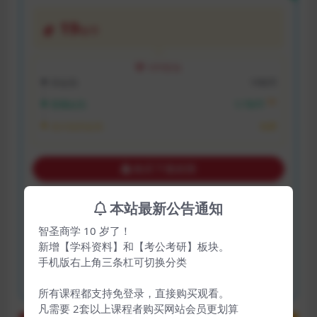
19
智币
VIP折扣
非会员:
19智币
3折
普通会员:
5.7智币
永久钻石会员:
免费
购买下载权限
本站最新公告通知
包含资源:
(1个)
智圣商学 10 岁了！
最近更新:
2022-03-16
新增【学科资料】和【考公考研】板块。
手机版右上角三条杠可切换分类
下载遇到问题？可联系客服或反馈
所有课程都支持免登录，直接购买观看。
凡需要 2套以上课程者购买网站会员更划算