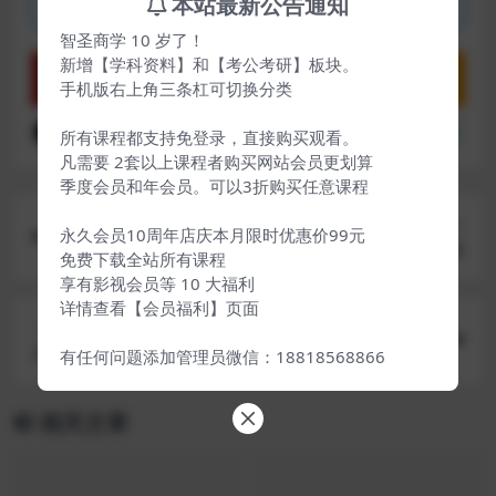
本站最新公告通知
智圣商学 10 岁了！
新增【学科资料】和【考公考研】板块。
手机版右上角三条杠可切换分类
焦圣希18818568866
分享
收藏
所有课程都支持免登录，直接购买观看。
凡需要 2套以上课程者购买网站会员更划算
季度会员和年会员。可以3折购买任意课程
上一篇
永久会员10周年店庆本月限时优惠价99元
Premiere多机位剪辑案例教程
免费下载全站所有课程
享有影视会员等 10 大福利
详情查看【会员福利】页面
下一篇
云鹤：打造狼性团队的全秘籍
有任何问题添加管理员微信：18818568866
相关文章