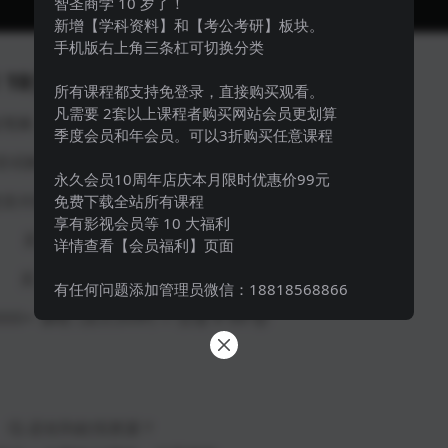
智圣商学 10 岁了！
新增【学科资料】和【考公考研】板块。
手机版右上角三条杠可切换分类
！19元单买这课你就亏了...
所有课程都支持免登录，直接购买观看。
凡需要 2套以上课程者购买网站会员更划算
这笔账，你就知道怎么选更划算
季度会员和年会员。可以3折购买任意课程
试购买单门课程（¥19.00）。
永久会员10周年店庆本月限时优惠价99元
免费下载全站所有课程
您支付前，请先看一眼这笔账：
享有影视会员等 10 大福利
买 1 门课 = ¥ 19
详情查看【会员福利】页面
买 5 门课 = ¥ 95
有任何问题添加管理员微信：18818568866
0+ 课程 (永久SVIP) = 仅需 ¥ 99 🤯
🤔 还在到处找资源？