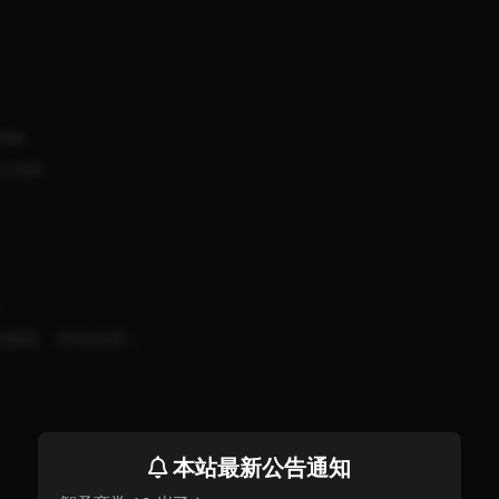
询#
#引流#
）
商业领域，有问必答）
本站最新公告通知