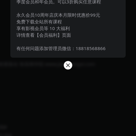
季度会员和年会员。可以3折购买任意课程
永久会员10周年店庆本月限时优惠价99元
免费下载全站所有课程
享有影视会员等 10 大福利
详情查看【会员福利】页面
有任何问题添加管理员微信：18818568866
 智圣商学院 www.jiaoshengxi.com
询#
#引流#