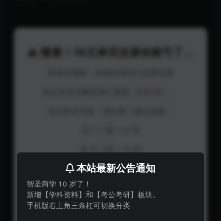
⚠️ 慢着！19元单买这课你就亏了...
算算这笔账，你就知道怎么选更划算
你正在尝试购买单门课程（¥19.00）。
但在您支付前，请先看一眼这笔账：
买 1 门课 = ¥ 19
买 5 门课 = ¥ 95
本站最新公告通知
解锁全站 500000+ 课程 (永久SVIP) = 仅需 ¥
智圣商学 10 岁了！
99 🤯
新增【学科资料】和【考公考研】板块。
手机版右上角三条杠可切换分类