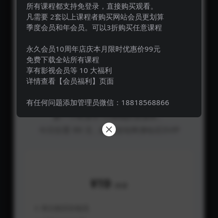
所有课程都支持免登录，直接购买观看。
凡需要 2套以上课程者购买网站会员更划算
🤔 还在到处找资源？
季度会员和年会员。可以3折购买任意课程
别浪费时间了！全网热门课程，这里都有。
外面卖 299、1999 的割韭菜课， 这里通通包含
永久会员10周年店庆本月限时优惠价99元
免费下载全站所有课程
在SVIP 里。
享有影视会员等 10 大福利
详情查看【会员福利】页面
有任何问题添加管理员微信：18818568866
☕️ 少喝 3 杯奶茶 (¥99)
换一个终身学习/搞钱的资源库。
今日仅需 99 元，解锁全站终身钻石SVIP
普通购买
¥19
/单课
单次购买价格高