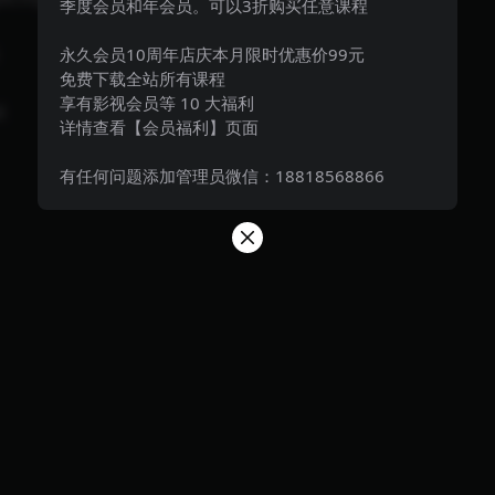
季度会员和年会员。可以3折购买任意课程
永久会员10周年店庆本月限时优惠价99元
免费下载全站所有课程
享有影视会员等 10 大福利
4
详情查看【会员福利】页面
有任何问题添加管理员微信：18818568866