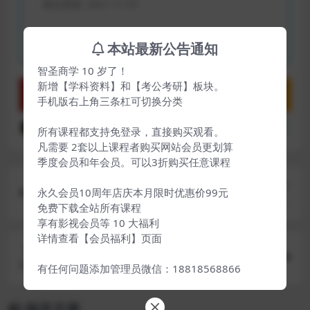
最近更新:
2021-11-07
下载遇到问题？可联系客服或反馈
本站最新公告通知
智圣商学 10 岁了！
新增【学科资料】和【考公考研】板块。
手机版右上角三条杠可切换分类
焦圣希18818568866
分享
收藏
所有课程都支持免登录，直接购买观看。
凡需要 2套以上课程者购买网站会员更划算
季度会员和年会员。可以3折购买任意课程
上一篇
永久会员10周年店庆本月限时优惠价99元
万马·抖音书单号矩阵项目，看看书单矩阵如何月销
免费下载全站所有课程
百万
享有影视会员等 10 大福利
详情查看【会员福利】页面
下一篇
S商学院·14天朋友圈文案训练营
有任何问题添加管理员微信：18818568866
相关文章