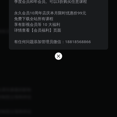
季度会员和年会员。可以3折购买任意课程
永久会员10周年店庆本月限时优惠价99元
免费下载全站所有课程
享有影视会员等 10 大福利
详情查看【会员福利】页面
的生活
有任何问题添加管理员微信：18818568866
出原生家庭的影响
控制型父母和伴侣
控制型父母和伴侣