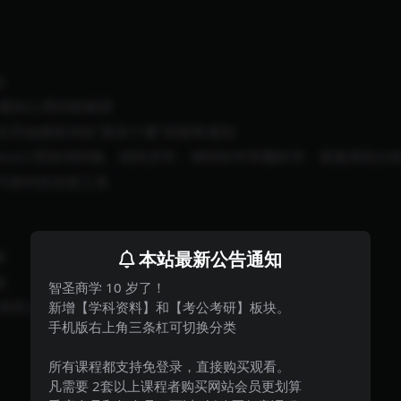
法
实个案的心理内耗梳理
且开始拥有存款”真实个案”的财务规划
to Face心理咨询经验。把经济学、神经科学和脑科学、家庭系统分
可操作的决策工具
系
本站最新公告通知
钱
智圣商学 10 岁了！
的潜意识剧本
新增【学科资料】和【考公考研】板块。
手机版右上角三条杠可切换分类
所有课程都支持免登录，直接购买观看。
凡需要 2套以上课程者购买网站会员更划算