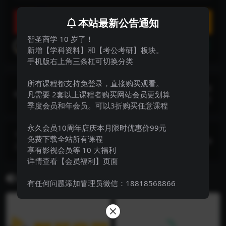
本站最新公告通知
智圣商学 10 岁了！
焦圣希18818568866
分享
收藏
新增【学科资料】和【考公考研】板块。
手机版右上角三条杠可切换分类
所有课程都支持免登录，直接购买观看。
上一篇
凡需要 2套以上课程者购买网站会员更划算
2026秋新一年级上册语文写字表
季度会员和年会员。可以3折购买任意课程
永久会员10周年店庆本月限时优惠价99元
下一篇
免费下载全站所有课程
2026秋二年级上语文【写字表】课课贴
享有影视会员等 10 大福利
详情查看【会员福利】页面
相关文章
有任何问题添加管理员微信：18818568866