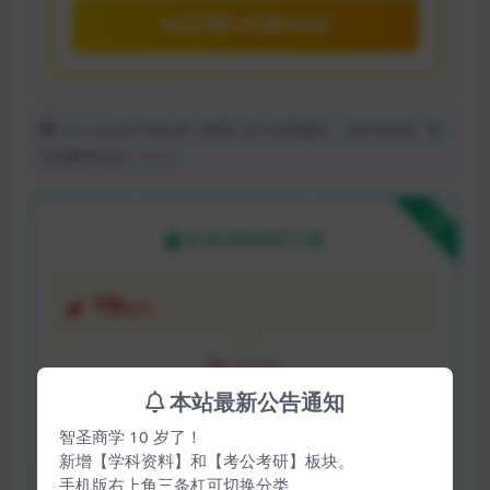
今日开通 (立省¥200)
↘️↘️↘️点击右下角分享【海报】或【分享链接】，得70%佣金，每
月多赚5000元！↘️↘️↘️
下载
本资源需权限下载
19
智币
VIP折扣
非会员:
19智币
本站最新公告通知
3折
普通会员:
5.7智币
智圣商学 10 岁了！
永久钻石会员:
免费
新增【学科资料】和【考公考研】板块。
手机版右上角三条杠可切换分类