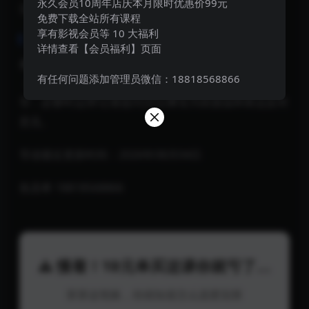
永久会员10周年店庆本月限时优惠价99元
过渡到新谈资或幽默互动中。
免费下载全站所有课程
享有影视会员等 10 大福利
如果对方性格固执难以沟通怎么办？
详情查看【会员福利】页面
参考模块四的社交风格分析，先洞悉其聊天人格类型
有任何问题添加管理员微信：18818568866
（如防御型、权威型等），再选择对应的策略耐心引
导；必要时运用‘记者提问法’以事实为依据温和表达反对
意见。
导读最近更新时间：2026年08月04日
焦圣希 18818568866
⚠️ 慢着！19元单买这课你就亏了...
算算这笔账，你就知道怎么选更划算