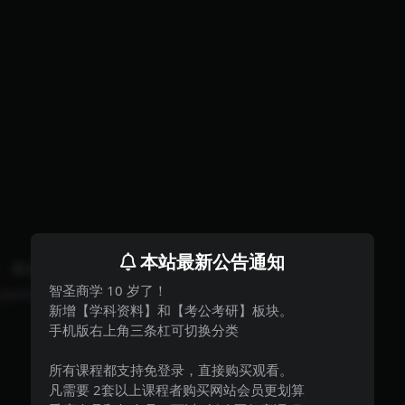
本站最新公告通知
目，教你怎么做流量，教你怎么变现 价值1700元
智圣商学 10 岁了！
shengxi.com
新增【学科资料】和【考公考研】板块。
手机版右上角三条杠可切换分类
所有课程都支持免登录，直接购买观看。
凡需要 2套以上课程者购买网站会员更划算