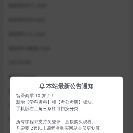
都老师0427_.mp4
都老师0429.mp4
都老师4.12_.mp4
都老师4.9解盘.mp4
2021年4月
都0512.mp4
本站最新公告通知
都老师0507..mp4
智圣商学 10 岁了！
新增【学科资料】和【考公考研】板块。
都老师0510.mp4
手机版右上角三条杠可切换分类
都老师0511.mp4
所有课程都支持免登录，直接购买观看。
凡需要 2套以上课程者购买网站会员更划算