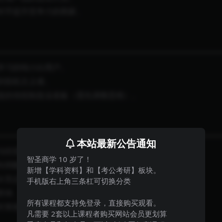
对手提升竞争力的商家。
学习的纯小白用户。
的投机主义者。
道的传统制造业老板（需先调整思维）。
本站最新公告通知
与经营产品的本质区别及产业链思维的重要性。
智圣商学 10 岁了！
利用数据和舆情切入新赛道的方法论。
新增【学科资料】和【考公考研】板块。
从竞品中挖掘精准适配的潜力爆款。
手机版右上角三条杠可切换分类
群体、销售形式及产品图文素材设计。
所有课程都支持免登录，直接购买观看。
时掌握行业动态并优化自身产品策略。
凡需要 2套以上课程者购买网站会员更划算