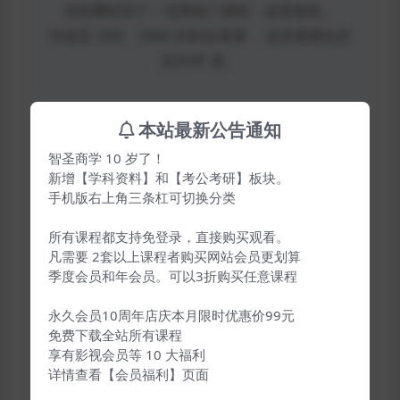
别浪费时间了！全网热门课程，这里都有。
外面卖 299、1999 的割韭菜课， 这里通通包含
在SVIP 里。
本站最新公告通知
☕️ 少喝 3 杯奶茶 (¥99)
智圣商学 10 岁了！
换一个终身学习/搞钱的资源库。
新增【学科资料】和【考公考研】板块。
今日仅需 99 元，解锁全站终身钻石SVIP
手机版右上角三条杠可切换分类
所有课程都支持免登录，直接购买观看。
普通购买
凡需要 2套以上课程者购买网站会员更划算
季度会员和年会员。可以3折购买任意课程
¥19
/单课
永久会员10周年店庆本月限时优惠价99元
单次购买价格高
免费下载全站所有课程
享有影视会员等 10 大福利
仅限当前1门课
详情查看【会员福利】页面
无任何赠品