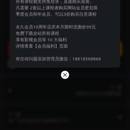
所有课程都支持免登录，直接购买观看。
凡需要 2套以上课程者购买网站会员更划算
最近更新:
2022-01-03
季度会员和年会员。可以3折购买任意课程
下载遇到问题？可联系客服或反馈
永久会员10周年店庆本月限时优惠价99元
免费下载全站所有课程
享有影视会员等 10 大福利
详情查看【会员福利】页面
有任何问题添加管理员微信：18818568866
焦圣希18818568866
分享
收藏
上一篇
倪阿尔法社交四横四纵
下一篇
肖厂长私域内训必修课程25节