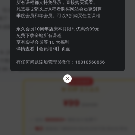
所有课程都支持免登录，直接购买观看。
凡需要 2套以上课程者购买网站会员更划算
🤔 还在到处找资源？
季度会员和年会员。可以3折购买任意课程
间了！全网热门课程，这里都有。
99 的割韭菜课， 这里通通包含在SVIP 里。
永久会员10周年店庆本月限时优惠价99元
免费下载全站所有课程
享有影视会员等 10 大福利
详情查看【会员福利】页面
☕️ 少喝 3 杯奶茶 (¥99)
个终身学习/搞钱的资源库。
有任何问题添加管理员微信：18818568866
 99 元，解锁全站终身钻石SVIP
🔥 站长推荐
💎 SVIP 永久会员
¥99
原价¥299
全站
500000+
课程永久免费下
每日
更新热门课程50+(站内没有可联系站长帮你