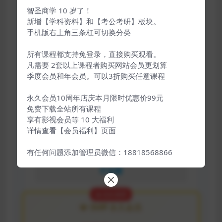
换一个终身学习/搞钱的资源库。
智圣商学 10 岁了！
新增【学科资料】和【考公考研】板块。
今日仅需 99 元，解锁全站终身钻石SVIP
手机版右上角三条杠可切换分类
所有课程都支持免登录，直接购买观看。
普通购买
凡需要 2套以上课程者购买网站会员更划算
¥19
季度会员和年会员。可以3折购买任意课程
/单课
永久会员10周年店庆本月限时优惠价99元
单次购买价格高
免费下载全站所有课程
仅限当前1门课
享有影视会员等 10 大福利
详情查看【会员福利】页面
无任何赠品
无实操指导
有任何问题添加管理员微信：18818568866
不划算
🔥 站长推荐
💎 SVIP 永久会员