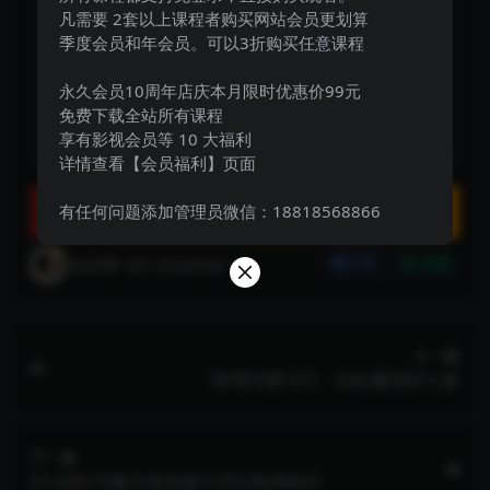
凡需要 2套以上课程者购买网站会员更划算
包含资源:
(1个)
季度会员和年会员。可以3折购买任意课程
最近更新:
2021-08-07
永久会员10周年店庆本月限时优惠价99元
免费下载全站所有课程
下载遇到问题？可联系客服或反馈
享有影视会员等 10 大福利
详情查看【会员福利】页面
有任何问题添加管理员微信：18818568866
焦圣希18818568866
分享
收藏
上一篇
情理沟通12计，轻松赢得好人缘
下一篇
[引流技巧]微头条快速引流引精准粉丝