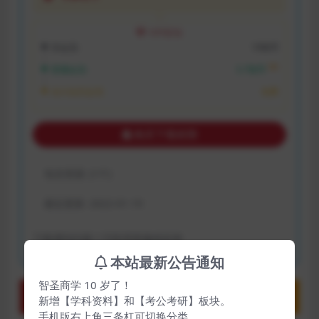
VIP折扣
非会员:
19智币
3折
普通会员:
5.7智币
永久钻石会员:
免费
购买下载权限
包含资源:
(1个)
最近更新:
2022-01-19
下载遇到问题？可联系客服或反馈
本站最新公告通知
智圣商学 10 岁了！
新增【学科资料】和【考公考研】板块。
手机版右上角三条杠可切换分类