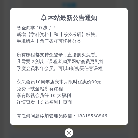
不划算
本站最新公告通知
🔥 站长推荐
智圣商学 10 岁了！
💎 SVIP 永久会员
新增【学科资料】和【考公考研】板块。
¥99
手机版右上角三条杠可切换分类
原价¥299
所有课程都支持免登录，直接购买观看。
全站
500000+
课程永久免费下
凡需要 2套以上课程者购买网站会员更划算
季度会员和年会员。可以3折购买任意课程
每日
更新热门课程50+(站内没有可联系站长帮
你找)
永久会员10周年店庆本月限时优惠价99元
送
AI/N8N
自动化资源库
免费下载全站所有课程
享有影视会员等 10 大福利
每门课程
不到 0.01元/门
详情查看【会员福利】页面
今日开通 (立省¥200)
有任何问题添加管理员微信：18818568866