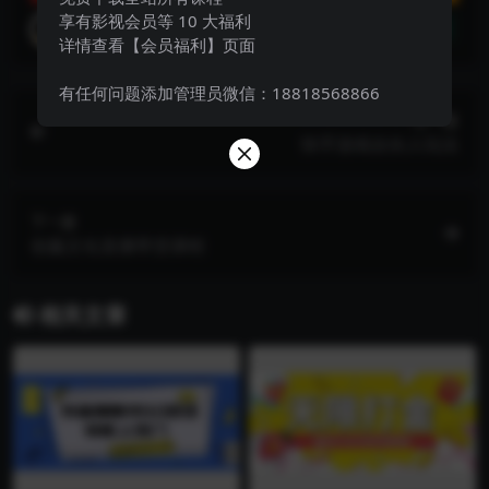
享有影视会员等 10 大福利
焦圣希18818568866
分享
收藏
详情查看【会员福利】页面
有任何问题添加管理员微信：18818568866
上一篇
快手游戏合伙人玩法
下一篇
创嬴文化直播带货课程
相关文章