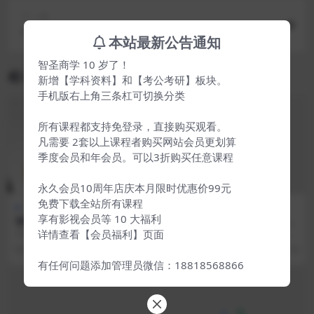
下一篇
一条2022Procreate人物插画基础第2期【画质不错
本站最新公告通知
只有视频】
智圣商学 10 岁了！
相关文章
新增【学科资料】和【考公考研】板块。
手机版右上角三条杠可切换分类
所有课程都支持免登录，直接购买观看。
凡需要 2套以上课程者购买网站会员更划算
季度会员和年会员。可以3折购买任意课程
永久会员10周年店庆本月限时优惠价99元
免费下载全站所有课程
个人成长
会员福利
个人成长
享有影视会员等 10 大福利
徐远的20堂房产投资规划课程
B站课程·关键对话20讲：如何
成为沟通高手
详情查看【会员福利】页面
北大国发院教授徐远，深耕房产研
如何成为沟通高手 四两拨千斤，应
究多年并多次作出精准预测，特别
对沟通难题 课程目录 00【先导
5 年前
19
4 年前
19
录制20堂房产投资规...
篇】：高效沟通？...
有任何问题添加管理员微信：18818568866