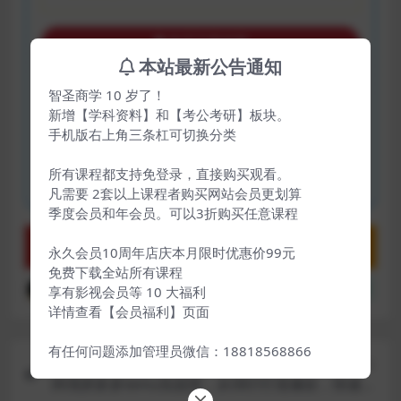
购买下载权限
本站最新公告通知
包含资源:
(1个)
智圣商学 10 岁了！
新增【学科资料】和【考公考研】板块。
最近更新:
2023-01-03
手机版右上角三条杠可切换分类
所有课程都支持免登录，直接购买观看。
下载遇到问题？可联系客服或反馈
凡需要 2套以上课程者购买网站会员更划算
季度会员和年会员。可以3折购买任意课程
永久会员10周年店庆本月限时优惠价99元
免费下载全站所有课程
焦圣希18818568866
分享
收藏
享有影视会员等 10 大福利
详情查看【会员福利】页面
有任何问题添加管理员微信：18818568866
上一篇
跨境拼多多temu实战营，从0到1打造爆款，快速变