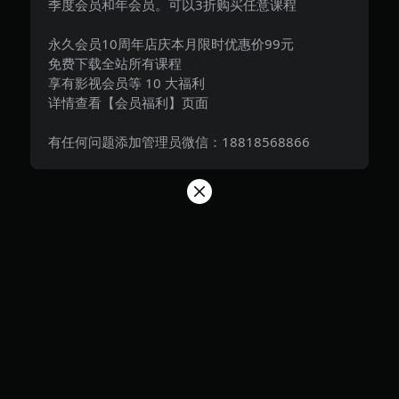
季度会员和年会员。可以3折购买任意课程
永久会员10周年店庆本月限时优惠价99元
免费下载全站所有课程
享有影视会员等 10 大福利
详情查看【会员福利】页面
有任何问题添加管理员微信：18818568866