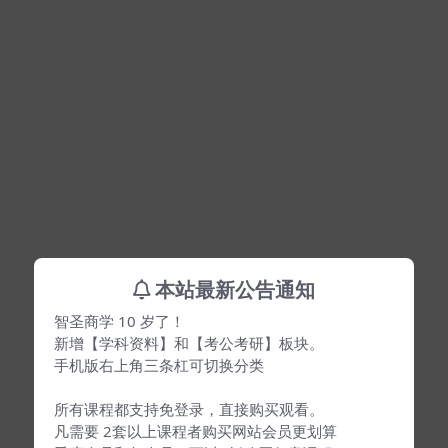
本站最新公告通知
智圣商学 10 岁了！
新增【学科资料】和【考公考研】板块。
手机版右上角三条杠可切换分类
所有课程都支持免登录，直接购买观看。
凡需要 2套以上课程者购买网站会员更划算