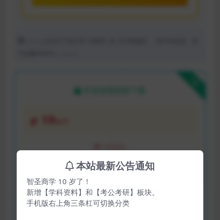
↘️↘️↘️点击右下角分享【海报】或【分享链接】，得70%佣金，每
月多赚5000元！↘️↘️↘️
下载
本资源需权限下载
19
智币
VIP折扣
非会员:
19智币
本站最新公告通知
3折
普通会员:
5.7智币
智圣商学 10 岁了！
永久钻石会员:
免费
新增【学科资料】和【考公考研】板块。
手机版右上角三条杠可切换分类
购买下载权限