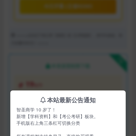
今日开通 (立省¥200)
↘️↘️↘️点击右下角分享【海报】或【分享链接】，得70%佣金，每
月多赚5000元！↘️↘️↘️
下载
本资源需权限下载
19
智币
本站最新公告通知
VIP折扣
非会员:
19智币
智圣商学 10 岁了！
新增【学科资料】和【考公考研】板块。
3折
普通会员:
5.7智币
手机版右上角三条杠可切换分类
永久钻石会员:
免费