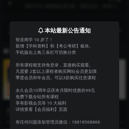
绅白不白-淘特项目第1期，淘特玩法，简单门槛
低，上手快，可批量操作
下一篇
本站最新公告通知
抖音本地生活健康垂类0到1运营：入驻-暴力起号-
智圣商学 10 岁了！
规则篇-消费直播篇！
新增【学科资料】和【考公考研】板块。
相关文章
手机版右上角三条杠可切换分类
所有课程都支持免登录，直接购买观看。
凡需要 2套以上课程者购买网站会员更划算
季度会员和年会员。可以3折购买任意课程
永久会员10周年店庆本月限时优惠价99元
免费下载全站所有课程
享有影视会员等 10 大福利
智圣商学
智圣商学
详情查看【会员福利】页面
拼多多无货源实战运营课，无
靠AI生成文案，小红书掘金计
需囤货，新手也能快速上手，
划，轻松日入300+【揭秘】
拼多多无货源实战运营课，无需囤
靠AI生成文案，小红书掘金计划，
轻松掌握多多无货源盈利逻辑
货，新手也能快速上手，轻松掌握
轻松日入300+【揭秘】 课程介绍：
有任何问题添加管理员微信：18818568866
8 月前
19
3 年前
19
多多无货源盈利逻辑 ...
小红书被公认...