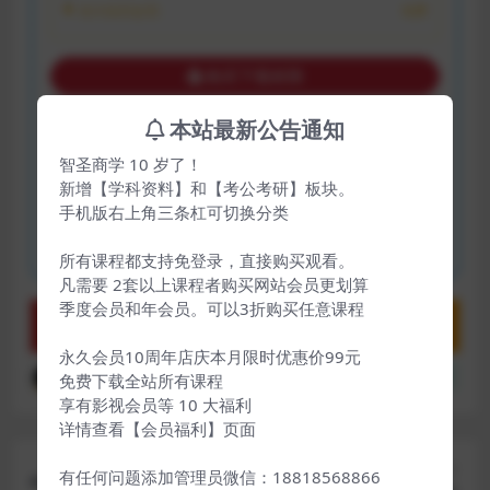
永久钻石会员:
免费
购买下载权限
本站最新公告通知
包含资源:
(1个)
智圣商学 10 岁了！
最近更新:
2021-12-11
新增【学科资料】和【考公考研】板块。
手机版右上角三条杠可切换分类
下载遇到问题？可联系客服或反馈
所有课程都支持免登录，直接购买观看。
凡需要 2套以上课程者购买网站会员更划算
季度会员和年会员。可以3折购买任意课程
永久会员10周年店庆本月限时优惠价99元
焦圣希18818568866
分享
收藏
免费下载全站所有课程
享有影视会员等 10 大福利
详情查看【会员福利】页面
上一篇
有任何问题添加管理员微信：18818568866