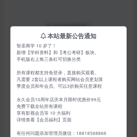
🤔 还在到处找资源？
别浪费时间了！全网热门课程，这里都有。
本站最新公告通知
外面卖 299、1999 的割韭菜课， 这里通通包含
智圣商学 10 岁了！
在SVIP 里。
新增【学科资料】和【考公考研】板块。
手机版右上角三条杠可切换分类
所有课程都支持免登录，直接购买观看。
☕️ 少喝 3 杯奶茶 (¥99)
凡需要 2套以上课程者购买网站会员更划算
换一个终身学习/搞钱的资源库。
季度会员和年会员。可以3折购买任意课程
今日仅需 99 元，解锁全站终身钻石SVIP
永久会员10周年店庆本月限时优惠价99元
免费下载全站所有课程
享有影视会员等 10 大福利
普通购买
详情查看【会员福利】页面
¥19
/单课
有任何问题添加管理员微信：18818568866