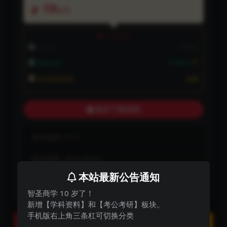
19
智币
VIP折扣
非会员:
19智币
3折
普通会员:
5.7智币
永久钻石会员:
免费
购买下载权限
包含资源:
(1个)
最近更新:
2023-09-03
本站最新公告通知
下载遇到问题？可联系客服或反馈
智圣商学 10 岁了！
新增【学科资料】和【考公考研】板块。
手机版右上角三条杠可切换分类