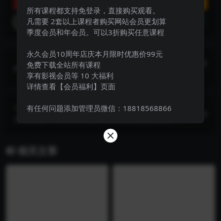
所有课程都支持免登录，直接购买观看。
凡需要 2套以上课程者购买网站会员更划算
焦圣希18818568866
分享
收藏
季度会员和年会员。可以3折购买任意课程
永久会员10周年店庆本月限时优惠价99元
上一篇
免费下载全站所有课程
简历玩法2.0，超多变现方式，轻松月入过万，保姆
享有影视会员等 10 大福利
级教学【揭秘】
详情查看【会员福利】页面
有任何问题添加管理员微信：18818568866
下一篇
首发价值5100小红书暴力无限发布截流创业粉不屏
蔽揭秘
相关文章