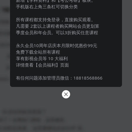
新增【学科资料】和【考公考研】板块。
手机版右上角三条杠可切换分类
！19元单买这课你就亏了...
所有课程都支持免登录，直接购买观看。
这笔账，你就知道怎么选更划算
凡需要 2套以上课程者购买网站会员更划算
季度会员和年会员。可以3折购买任意课程
试购买单门课程（¥19.00）。
您支付前，请先看一眼这笔账：
永久会员10周年店庆本月限时优惠价99元
免费下载全站所有课程
买 1 门课 = ¥ 19
享有影视会员等 10 大福利
详情查看【会员福利】页面
买 5 门课 = ¥ 95
有任何问题添加管理员微信：18818568866
0+ 课程 (永久SVIP) = 仅需 ¥ 99 🤯
🤔 还在到处找资源？
间了！全网热门课程，这里都有。
99 的割韭菜课， 这里通通包含在SVIP 里。