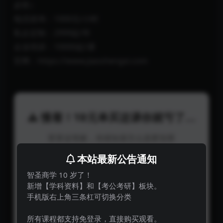
必答）
电话咨询：1000元/小时
私企定制：2999起/年
企业培训：10000起/课
官网：https://www.jiaoshengxi.com
⚠️ 慢着！19元单买这课你就亏了...
算算这笔账，你就知道怎么选更划算
本站最新公告通知
你正在尝试购买单门课程（¥19.00）。
智圣商学 10 岁了！
但在您支付前，请先看一眼这笔账：
新增【学科资料】和【考公考研】板块。
买 1 门课 = ¥ 19
手机版右上角三条杠可切换分类
买 5 门课 = ¥ 95
所有课程都支持免登录，直接购买观看。