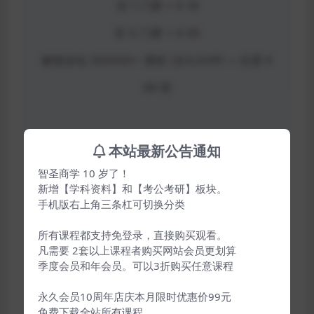
买 1 门课 = ¥ 19
买 5 门课 = ¥ 95
解锁全站 500000+ 课程 (永久SVIP) = 仅需 ¥
99 🤯
本站最新公告通知
🤔 还在到处找资源？
智圣商学 10 岁了！
别浪费时间了！全网热门课程，这里都有。
新增【学科资料】和【考公考研】板块。
手机版右上角三条杠可切换分类
外面卖 299、1999 的割韭菜课， 这里通通包含
在SVIP 里。
所有课程都支持免登录，直接购买观看。
凡需要 2套以上课程者购买网站会员更划算
季度会员和年会员。可以3折购买任意课程
☕️ 少喝 3 杯奶茶 (¥99)
永久会员10周年店庆本月限时优惠价99元
换一个终身学习/搞钱的资源库。
免费下载全站所有课程