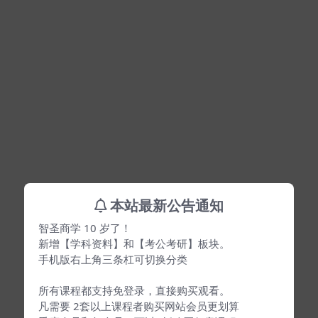
本站最新公告通知
智圣商学 10 岁了！
新增【学科资料】和【考公考研】板块。
手机版右上角三条杠可切换分类
所有课程都支持免登录，直接购买观看。
凡需要 2套以上课程者购买网站会员更划算