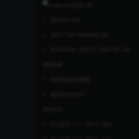
适用人群：
1、适用新手小白
2、适用于18岁-60岁健康人群
3、有空余时间，想学习一种技巧的人群
课程收获
1、能帮您做好短视频
2、能提高剪辑技巧
课程目录
1 – 新人起号（一）.MOV .mp4