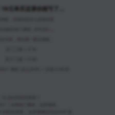
！19元单买这课你就亏了...
这笔账，你就知道怎么选更划算
试购买单门课程（¥19.00）。
您支付前，请先看一眼这笔账：
买 1 门课 = ¥ 19
买 5 门课 = ¥ 95
0+ 课程 (永久SVIP) = 仅需 ¥ 99 🤯
🤔 还在到处找资源？
间了！全网热门课程，这里都有。
99 的割韭菜课， 这里通通包含在SVIP 里。