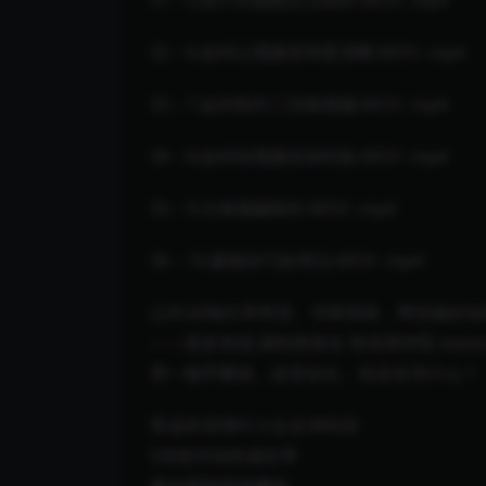
31 – 5.段子封面图怎么制作.MOV .mp4
32 – 6.如何让视频变得更清晰.MOV .mp4
33 – 7.如何制作三宫格视频.MOV .mp4
34 – 8.如何给视频添加特效.MOV .mp4
35 – 9.分身视频制作.MOV .mp4
36 – 10.蒙版的巧妙用法.MOV .mp4
山河·好物分享带货、书单剪辑，帮您做好
——更多资源,课程更新在 智圣商学院 www.jiao
用一顿早餐钱，改变余生。你还在等什么？
零成本倍增中小企业净利润
5倍提升你的成交率