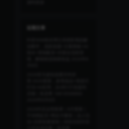
源码资源
近期文章
抖音90W粉丝博主亲授影视剧解
说教学，选剧选题+文案模板+AI
指令+剪辑配音+封面全流程变
现，解锁精选独家收益
2026年8
月8日
2026亚马逊实战通关特训
营-2026更新，多维选品+渐进式
打法+AI应用，从0到1打造盈利
店铺｜焦圣希 18818568866
2026年8月8日
2026抖店运营新课｜8月更新｜
不动销起店+商品卡爆发｜达人玩
法+店群批量复制｜轻松玩转抖音
小店全域流量｜焦圣希