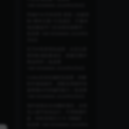
18818568866
2026年8月8日
同城IP30天特训营-更新｜拍摄剪
辑+脚本文案+引流成交，打爆本
地流量提升门店业绩实操教学｜
焦圣希 18818568866
2026年8
月8日
百万IP高变现实战营：从定位获
客到私域批量成交，搭建完整IP
商业闭环｜焦圣希
18818568866
2026年8月8日
Codex自动化编程实战课：拆解
软件基础操作，搭配实用插件快
速掌握AI代码编写能力｜焦圣希
18818568866
2026年8月8日
海外游戏全自动搬砖项目，全程
无人值守自动运行，不用熬夜盯
盘，轻松实现日入1k【揭秘】｜
焦圣希 18818568866
2026年8