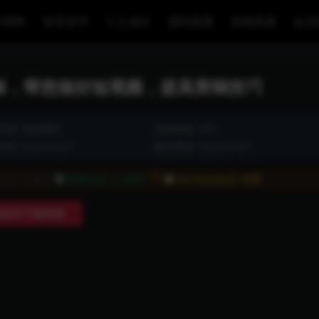
科资料
智圣读书
个人成长
源码资源
游戏资源
会员
辑，帮您做好短视频，提高剪辑技巧
分类:
智圣商学
浏览热度: (51)
间: 2023-03-27
最近更新: 2023-03-27
3折
会员:
19智币
普通会员:
5.7智币
永久钻石会员:
免费
购买下载权限