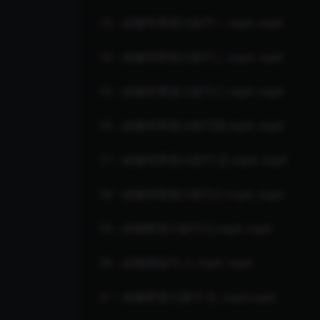
13 – 好物号带货小技巧一.mp4 .mp4
14 – 好物号带货小技巧二.mp4 .mp4
15 – 好物号带货小技巧三.mp4 .mp4
16 – 好物号带货小技巧四.mp4 .mp4
17 – 好物号带货小技巧-五.mp4 .mp4
18 – 好物号带货小技巧六.mp4 .mp4
19 – 好物带货小技巧七.mp4 .mp4
20 – 好物货技巧-八.mp4 .mp4
21 – 好物带货小技巧-九 .mp4.mp4