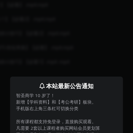
【必看】 .mp4.mp4
】【必看2】 .mp4.mp4
的小技巧】【必看2】 .mp4.mp4
巧-转化率真】【必看】 .mp4.mp4
的小技巧】【必看1】.mp4 .mp4
本站最新公告通知
智圣商学 10 岁了！
新增【学科资料】和【考公考研】板块。
手机版右上角三条杠可切换分类
所有课程都支持免登录，直接购买观看。
凡需要 2套以上课程者购买网站会员更划算