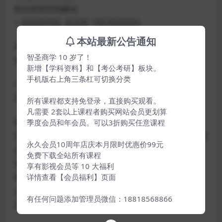
教你更聪明地赚钱
—智圣商学院 ·焦圣希 18818568866
本站最新公告通知
#营销# #管理# #商业# #创业# #话术# #咨询#
智圣商学 10 岁了！
#销售# #运营# #微商# #策划# #实体店# #引流#
新增【学科资料】和【考公考研】板块。
手机版右上角三条杠可切换分类
?1000节免费公开课?
百度搜索：焦圣希
所有课程都支持免登录，直接购买观看。
凡需要 2套以上课程者购买网站会员更划算
微信：18818568866（每天前3位免费咨询）
季度会员和年会员。可以3折购买任意课程
抖音：焦圣希 （每晚 9 点~12 点 直播，商业领域，有问
永久会员10周年店庆本月限时优惠价99元
必答）
免费下载全站所有课程
电话咨询：1000元/小时
享有影视会员等 10 大福利
详情查看【会员福利】页面
私企定制：2999起/年
企业培训：10000起/课
有任何问题添加管理员微信：18818568866
官网：https://www.jiaoshengxi.com