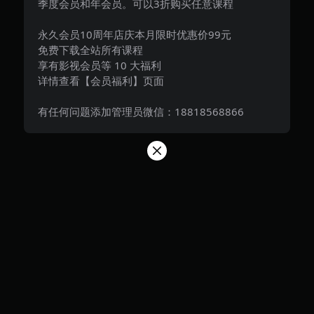
季度会员和年会员。可以3折购买任意课程
永久会员10周年店庆本月限时优惠价99元
免费下载全站所有课程
享有影视会员等 10 大福利
详情查看【会员福利】页面
有任何问题添加管理员微信：18818568866