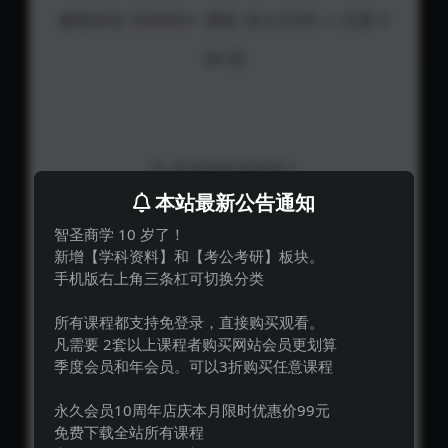
解锁全站 500000+ 课程 (永久SVIP) = 仅需 ¥
99 🤯
🤔 还在到处找资源？
别浪费时间了！全网热门课程，这里都有。
本站最新公告通知
外面卖 299、1999 的割韭菜课， 这里通通包含
智圣商学 10 岁了！
在SVIP 里。
新增【学科资料】和【考公考研】板块。
手机版右上角三条杠可切换分类
所有课程都支持免登录，直接购买观看。
☕️ 少喝 3 杯奶茶 (¥99)
凡需要 2套以上课程者购买网站会员更划算
换一个终身学习/搞钱的资源库。
季度会员和年会员。可以3折购买任意课程
今日仅需 99 元，解锁全站终身钻石SVIP
永久会员10周年店庆本月限时优惠价99元
免费下载全站所有课程