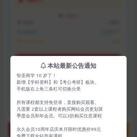
智币
VIP折扣
非会员:
19智币
3折
普通会员:
5.7智币
永久钻石会员:
免费
购买下载权限
本站最新公告通知
智圣商学 10 岁了！
包含资源:
(1个)
新增【学科资料】和【考公考研】板块。
手机版右上角三条杠可切换分类
最近更新:
2022-03-23
所有课程都支持免登录，直接购买观看。
下载遇到问题？可联系客服或反馈
凡需要 2套以上课程者购买网站会员更划算
季度会员和年会员。可以3折购买任意课程
永久会员10周年店庆本月限时优惠价99元
免费下载全站所有课程