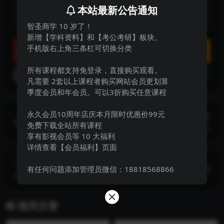
本站最新公告通知
下载遇到问题？可联系客服或反馈
智圣商学 10 岁了！
新增【学科资料】和【考公考研】板块。
手机版右上角三条杠可切换分类
所有课程都支持免登录，直接购买观看。
焦圣希18818568866
分享
收藏
凡需要 2套以上课程者购买网站会员更划算
季度会员和年会员。可以3折购买任意课程
永久会员10周年店庆本月限时优惠价99元
上一篇
免费下载全站所有课程
电影级航拍大师手把手教你航拍
享有影视会员等 10 大福利
详情查看【会员福利】页面
下一篇
有任何问题添加管理员微信：18818568866
价值50：寻找中国最具投资价值的50只股票
相关文章