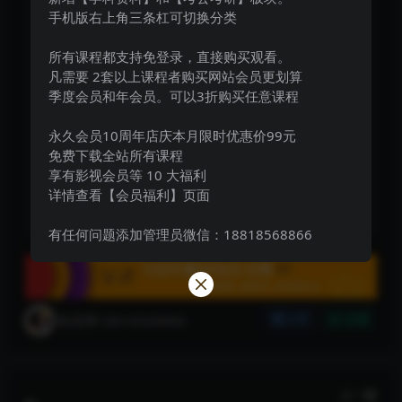
手机版右上角三条杠可切换分类
3折
普通会员:
5.7智币
所有课程都支持免登录，直接购买观看。
永久钻石会员:
免费
凡需要 2套以上课程者购买网站会员更划算
季度会员和年会员。可以3折购买任意课程
购买下载权限
永久会员10周年店庆本月限时优惠价99元
免费下载全站所有课程
最近更新:
2021-05-07
享有影视会员等 10 大福利
详情查看【会员福利】页面
下载遇到问题？可联系客服或反馈
有任何问题添加管理员微信：18818568866
焦圣希18818568866
分享
收藏
上一篇