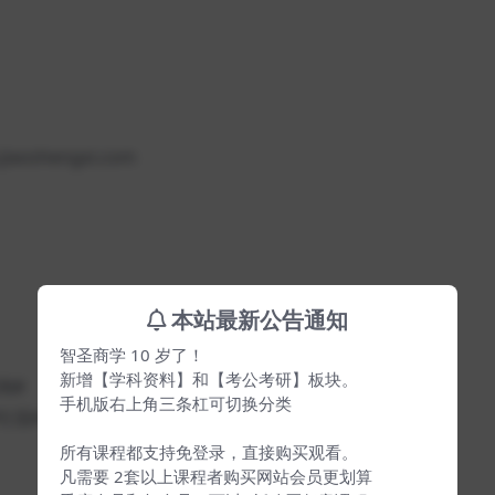
shengxi.com
本站最新公告通知
智圣商学 10 岁了！
新增【学科资料】和【考公考研】板块。
询#
手机版右上角三条杠可切换分类
#引流#
所有课程都支持免登录，直接购买观看。
凡需要 2套以上课程者购买网站会员更划算