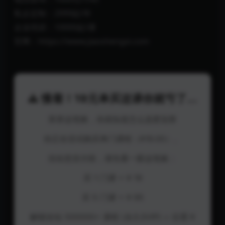
私企定制：2999起/年
企业培训：10000起/课
官网：https://www.jiaoshengxi.com
⚠️ 慢着！19元单买这课你就亏了...
算算这笔账，你就知道怎么选更划算
你正在尝试购买单门课程（¥19.00）。
但在您支付前，请先看一眼这笔账：
买 1 门课 = ¥ 19
买 5 门课 = ¥ 95
解锁全站 500000+ 课程 (永久SVIP) = 仅需 ¥