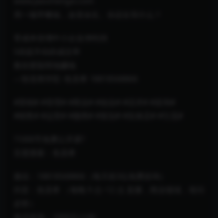
www.jiaoshengxi.com
用一顿早餐钱，改变余生。你还在等什么？
零成本倍增中小企业净利润
5倍提升你的成交率
教你更聪明地赚钱
—智圣商学院 ·焦圣希 18818568866
#营销# #管理# #商业# #创业# #话术# #咨询#
#销售# #运营# #微商# #策划# #实体店# #引流#
?1000节免费公开课?
百度搜索：焦圣希
微信：18818568866（每天前3位免费咨询）
抖音：焦圣希 （每晚 9 点~12 点 直播，商业领域，有问
必答）
电话咨询：1000元/小时