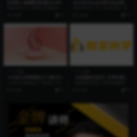
李觅青人像摄影第4期2023年
2023年shopify独立站运营课,
7天让你独立站从入门到精通
课程目录 01-1.开课仪式+相机常用
课程目录 第一课- Shopify简介 .mp
操作+不同焦段镜头的穿透力.mp4
4 第二课- Shopify注册流...
3 年前
19
4 年前
19
02-...
个人成长
个人成长
小白的C4D零基础入门课2021
【会跳舞的花朵】从零到精通
视频教程—2小时深度掌握频
小白的C4D零基础入门课2021 亮点
【会跳舞的花朵】从零到精通视频
闪花卉创意摄影
1 小白友好:本课针对零基础学员设
教程—2小时深度掌握频闪花卉创意
4 年前
19
3 年前
19
置，操作...
摄影 ——更多资源...