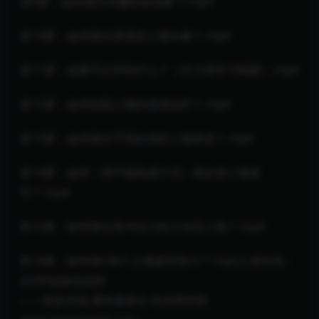
第9课：如何画出有趣的表情图？.mp4
第10课：如何画出美美的人物头像？.mp4
第11课：临摹可以学到什么？（向大师学习构图）.mp4
第12课：如何绘制人物的连续动作？.mp4
第13课：如何画出不同比例的人物角色？.mp4
第14课：如何（用平面构成方式）画全身人物速
写？.mp4
第15课：如何画出有冲击力的大动态人物？.mp4
第16课：如何做100个人物速写练习？.mp4人体绘画：
从0开始角色创作
——更多资源,课程更新在 智圣商学院