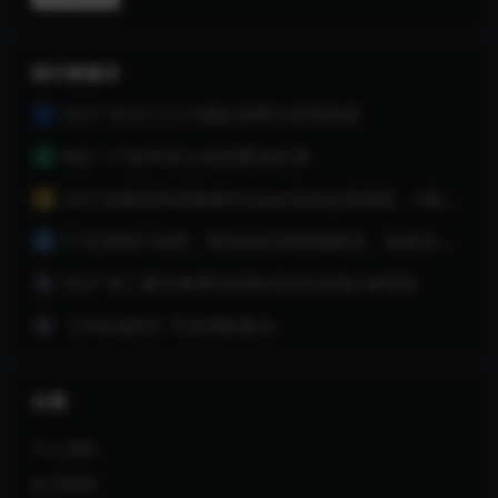
排行榜展示
2021-2022三小只团队四季口语系统班
1
B站·一门给年轻人的恋爱成长课
2
2021东南亚跨境电商Shopee实战运营课程，0基础、0经验、0投资的副业项目
3
21天战拖行动营：帮你轻松战胜拖延症，收获自律人生（完结）｜焦圣希 18818568866
4
2021 初二数学春季培训班(培优S在线) 林儒强
5
【本站福利】天涯神帖集合
6
分类
个人成长
会员福利