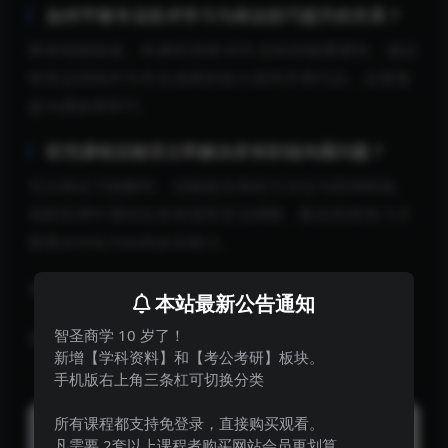
如何平衡专业技术学习与表达技巧提升的关系？
两者相辅相成，本课程强调 85% 的软技能重要性，建议
将表达训练作为专业成果的放大器而非替代品，定期复
盘沟通效果即可。
听完课程后能否立即解决所有职场沟通问题？
无法保证万能解药，但能提供系统方法论与思维框架。
实际应用中需结合具体场景灵活调整，配合刻意练习才
能逐步内化为自然反应能力。
导读最近更新时间：2026年08月01日
本站最新公告通知
智圣商学 10 岁了！
焦圣希 18818568866
新增【学科资料】和【考公考研】板块。
手机版右上角三条杠可切换分类
所有课程都支持免登录，直接购买观看。
凡需要 2套以上课程者购买网站会员更划算